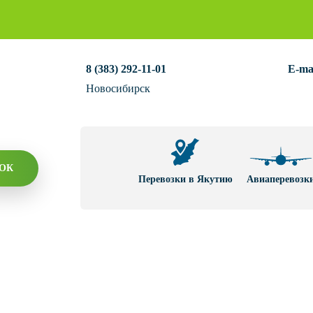
8 (383) 292-11-01
E-mail
Новосибирск
ОНОК
Перевозки в
Авиаперевозк
Якутию