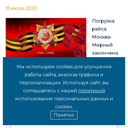
15 июля 2020
Погрузка
рейса
Москва-
Мирный
закончена.
Самолет
Мы используем cookies для улучшения
вылетел
работы сайта, анализа трафика и
персонализации. Используя сайт, вы
К списку новостей
соглашаетесь с нашей
политикой
использования персональных данных и
cookies.
Понятно
Нужна консультация?